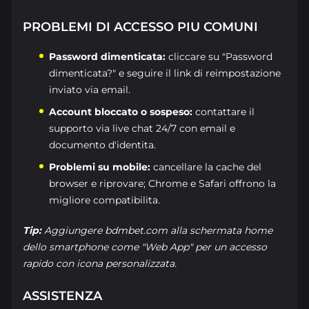
PROBLEMI DI ACCESSO PIU COMUNI
Password dimenticata:
cliccare su "Password
dimenticata?" e seguire il link di reimpostazione
inviato via email.
Account bloccato o sospeso:
contattare il
supporto via live chat 24/7 con email e
documento d'identita.
Problemi su mobile:
cancellare la cache del
browser e riprovare; Chrome e Safari offrono la
migliore compatibilita.
Tip:
Aggiungere bdmbet.com alla schermata home
dello smartphone come "Web App" per un accesso
rapido con icona personalizzata.
ASSISTENZA