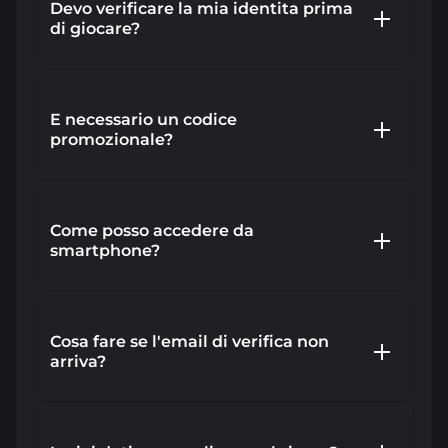
Devo verificare la mia identita prima
di giocare?
E necessario un codice
promozionale?
Come posso accedere da
smartphone?
Cosa fare se l'email di verifica non
arriva?