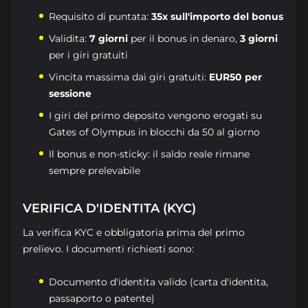
Requisito di puntata:
35x sull'importo del bonus
Validita:
7 giorni
per il bonus in denaro,
3 giorni
per i giri gratuiti
Vincita massima dai giri gratuiti:
EUR50 per
sessione
I giri del primo deposito vengono erogati su
Gates of Olympus in blocchi da 50 al giorno
Il bonus e non-sticky: il saldo reale rimane
sempre prelevabile
VERIFICA D'IDENTITA (KYC)
La verifica KYC e obbligatoria prima del primo
prelievo. I documenti richiesti sono:
Documento d'identita valido (carta d'identita,
passaporto o patente)